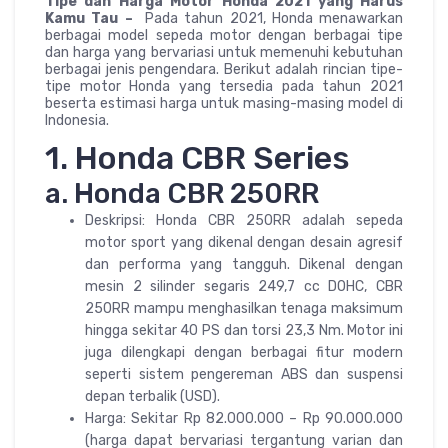
Tipe dan Harga Motor Honda 2021 yang Harus
Kamu Tau –
Pada tahun 2021, Honda menawarkan
berbagai model sepeda motor dengan berbagai tipe
dan harga yang bervariasi untuk memenuhi kebutuhan
berbagai jenis pengendara. Berikut adalah rincian tipe-
tipe motor Honda yang tersedia pada tahun 2021
beserta estimasi harga untuk masing-masing model di
Indonesia.
1. Honda CBR Series
a. Honda CBR 250RR
Deskripsi: Honda CBR 250RR adalah sepeda
motor sport yang dikenal dengan desain agresif
dan performa yang tangguh. Dikenal dengan
mesin 2 silinder segaris 249,7 cc DOHC, CBR
250RR mampu menghasilkan tenaga maksimum
hingga sekitar 40 PS dan torsi 23,3 Nm. Motor ini
juga dilengkapi dengan berbagai fitur modern
seperti sistem pengereman ABS dan suspensi
depan terbalik (USD).
Harga: Sekitar Rp 82.000.000 – Rp 90.000.000
(harga dapat bervariasi tergantung varian dan