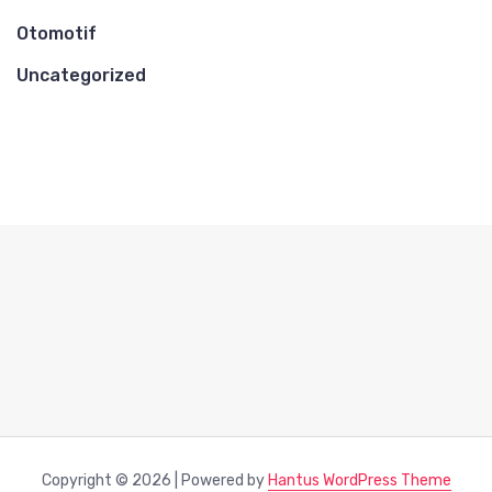
Otomotif
Uncategorized
Copyright © 2026 | Powered by
Hantus WordPress Theme