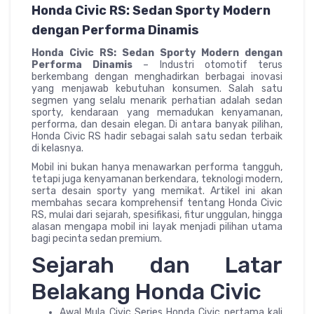
Honda Civic RS: Sedan Sporty Modern
dengan Performa Dinamis
Honda Civic RS: Sedan Sporty Modern dengan
Performa Dinamis
– Industri otomotif terus
berkembang dengan menghadirkan berbagai inovasi
yang menjawab kebutuhan konsumen. Salah satu
segmen yang selalu menarik perhatian adalah sedan
sporty, kendaraan yang memadukan kenyamanan,
performa, dan desain elegan. Di antara banyak pilihan,
Honda Civic RS hadir sebagai salah satu sedan terbaik
di kelasnya.
Mobil ini bukan hanya menawarkan performa tangguh,
tetapi juga kenyamanan berkendara, teknologi modern,
serta desain sporty yang memikat. Artikel ini akan
membahas secara komprehensif tentang Honda Civic
RS, mulai dari sejarah, spesifikasi, fitur unggulan, hingga
alasan mengapa mobil ini layak menjadi pilihan utama
bagi pecinta sedan premium.
Sejarah dan Latar
Belakang Honda Civic
Awal Mula Civic Series Honda Civic pertama kali