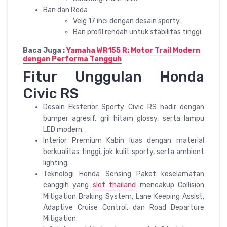
Ban dan Roda
Velg 17 inci dengan desain sporty.
Ban profil rendah untuk stabilitas tinggi.
Baca Juga :
Yamaha WR155 R: Motor Trail Modern
dengan Performa Tangguh
Fitur Unggulan Honda
Civic RS
Desain Eksterior Sporty Civic RS hadir dengan
bumper agresif, gril hitam glossy, serta lampu
LED modern.
Interior Premium Kabin luas dengan material
berkualitas tinggi, jok kulit sporty, serta ambient
lighting.
Teknologi Honda Sensing Paket keselamatan
canggih yang
slot thailand
mencakup Collision
Mitigation Braking System, Lane Keeping Assist,
Adaptive Cruise Control, dan Road Departure
Mitigation.