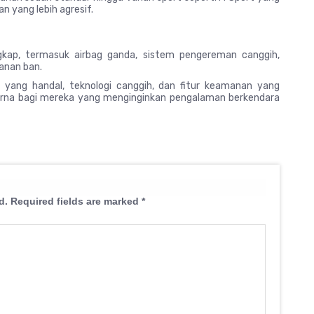
n yang lebih agresif.
kap, termasuk airbag ganda, sistem pengereman canggih,
anan ban.
 yang handal, teknologi canggih, dan fitur keamanan yang
purna bagi mereka yang menginginkan pengalaman berkendara
d.
Required fields are marked
*