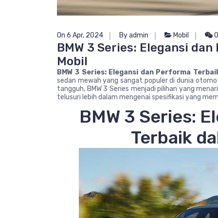
On 6 Apr, 2024
By admin
Mobil
0
BMW 3 Series: Elegansi dan
Mobil
BMW 3 Series: Elegansi dan Performa Terbai
sedan mewah yang sangat populer di dunia otomot
tangguh, BMW 3 Series menjadi pilihan yang menar
telusuri lebih dalam mengenai spesifikasi yang mem
BMW 3 Series: E
Terbaik da