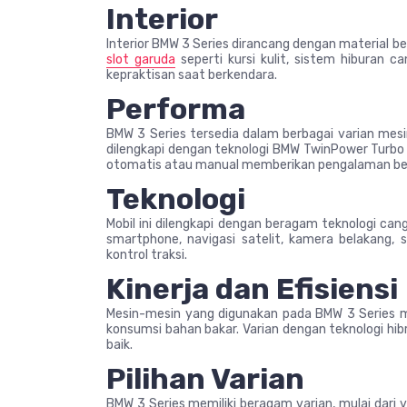
Interior
Interior BMW 3 Series dirancang dengan material be
slot garuda
seperti kursi kulit, sistem hiburan
kepraktisan saat berkendara.
Performa
BMW 3 Series tersedia dalam berbagai varian mesin
dilengkapi dengan teknologi BMW TwinPower Turbo 
otomatis atau manual memberikan pengalaman berk
Teknologi
Mobil ini dilengkapi dengan beragam teknologi can
smartphone, navigasi satelit, kamera belakang, s
kontrol traksi.
Kinerja dan Efisiensi
Mesin-mesin yang digunakan pada BMW 3 Series m
konsumsi bahan bakar. Varian dengan teknologi hi
baik.
Pilihan Varian
BMW 3 Series memiliki beragam varian, mulai dari 