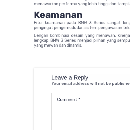
menawarkan performa yang lebih tinggi dan tampila
Keamanan
Fitur keamanan pada BMW 3 Series sangat leng
pengingat pengemudi, dan sistem pengawasan tek
Dengan kombinasi desain yang menawan, kinerja
lengkap, BMW 3 Series menjadi pilihan yang sem
yang mewah dan dinamis.
Leave a Reply
Your email address will not be publishe
Comment
*