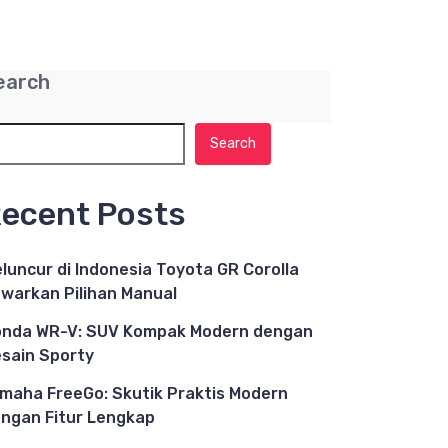
earch
Search
ecent Posts
luncur di Indonesia Toyota GR Corolla
warkan Pilihan Manual
nda WR-V: SUV Kompak Modern dengan
sain Sporty
maha FreeGo: Skutik Praktis Modern
ngan Fitur Lengkap