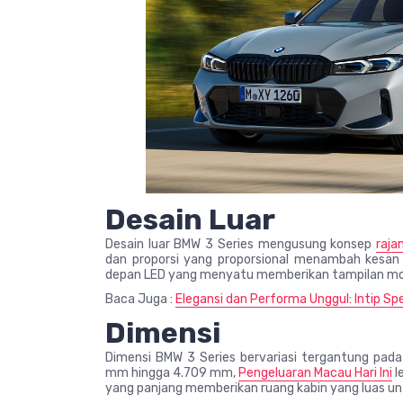
Desain Luar
Desain luar BMW 3 Series mengusung konsep
raja
dan proporsi yang proporsional menambah kesan 
depan LED yang menyatu memberikan tampilan m
Baca Juga :
Elegansi dan Performa Unggul: Intip Sp
Dimensi
Dimensi BMW 3 Series bervariasi tergantung pad
mm hingga 4.709 mm,
Pengeluaran Macau Hari Ini
l
yang panjang memberikan ruang kabin yang luas 