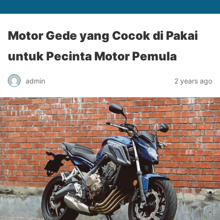
Motor Gede yang Cocok di Pakai
untuk Pecinta Motor Pemula
admin
2 years ago