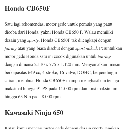
Honda CB650F
Satu lagi rekomendasi motor gede untuk pemula yang patut
dicoba dari Honda, yakni Honda CB650 F. Walau memiliki
desain yang
sporty
, Honda CB650F tak dilengkapi dengan
fairing
atau yang biasa disebut dengan
sport naked
. Peruntukkan
motor gede Honda satu ini cocok digunakan untuk
touring
dengan dimensi 2.110 x 775 x 1.120 mm. Menyematkan
mesin
berkapasitas 649 cc, 4-stroke, 16-valve, DOHC, berpendingin
cairan, membuat Honda CB650F mampu menghasilkan tenaga
maksimal hingga 91 PS pada 11.000 rpm dan torsi maksimum
hingga 63 Nm pada 8.000 rpm.
Kawasaki Ninja 650
Kalau kamu mencari motor gede dengan desain sporty lengkap