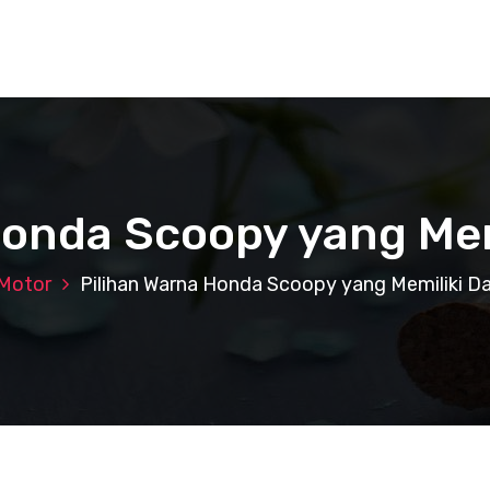
Honda Scoopy yang Memi
Motor
Pilihan Warna Honda Scoopy yang Memiliki Da