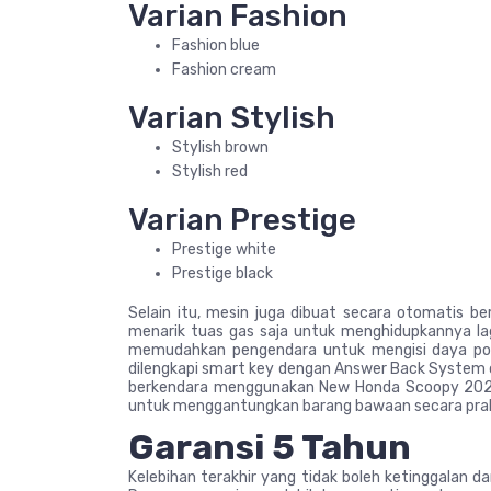
Varian Fashion
Fashion blue
Fashion cream
Varian Stylish
Stylish brown
Stylish red
Varian Prestige
Prestige white
Prestige black
Selain itu, mesin juga dibuat secara otomatis be
menarik tuas gas saja untuk menghidupkannya lag
memudahkan pengendara untuk mengisi daya pon
dilengkapi smart key dengan Answer Back System
berkendara menggunakan New Honda Scoopy 2024.
untuk menggantungkan barang bawaan secara prakti
Garansi 5 Tahun
Kelebihan terakhir yang tidak boleh ketinggalan 