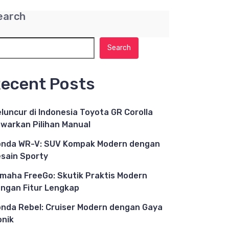
earch
Search
ecent Posts
luncur di Indonesia Toyota GR Corolla
warkan Pilihan Manual
nda WR-V: SUV Kompak Modern dengan
sain Sporty
maha FreeGo: Skutik Praktis Modern
ngan Fitur Lengkap
nda Rebel: Cruiser Modern dengan Gaya
onik