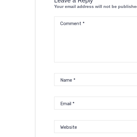
Leave a Reply
Your email address will not be publishe
Comment
*
Name
*
Email
*
Website