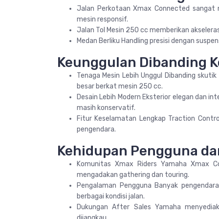
Jalan Perkotaan Xmax Connected sangat n
mesin responsif.
Jalan Tol Mesin 250 cc memberikan akselerasi 
Medan Berliku Handling presisi dengan susp
Keunggulan Dibanding K
Tenaga Mesin Lebih Unggul Dibanding skuti
besar berkat mesin 250 cc.
Desain Lebih Modern Eksterior elegan dan in
masih konservatif.
Fitur Keselamatan Lengkap Traction Contr
pengendara.
Kehidupan Pengguna da
Komunitas Xmax Riders Yamaha Xmax Con
mengadakan gathering dan touring.
Pengalaman Pengguna Banyak pengendara
berbagai kondisi jalan.
Dukungan After Sales Yamaha menyediak
dijangkau.