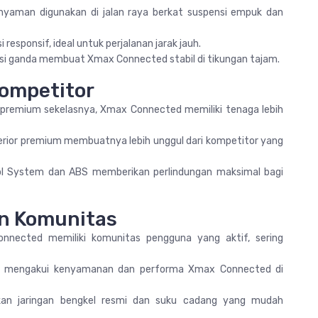
yaman digunakan di jalan raya berkat suspensi empuk dan
responsif, ideal untuk perjalanan jarak jauh.
ensi ganda membuat Xmax Connected stabil di tikungan tajam.
ompetitor
k premium sekelasnya, Xmax Connected memiliki tenaga lebih
terior premium membuatnya lebih unggul dari kompetitor yang
ol System dan ABS memberikan perlindungan maksimal bagi
n Komunitas
nected memiliki komunitas pengguna yang aktif, sering
 mengakui kenyamanan dan performa Xmax Connected di
an jaringan bengkel resmi dan suku cadang yang mudah