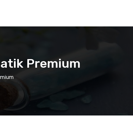
atik Premium
emium