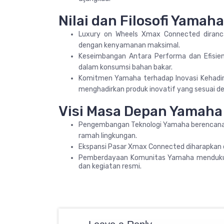
Nilai dan Filosofi Yama
Luxury on Wheels Xmax Connected diranc
dengan kenyamanan maksimal.
Keseimbangan Antara Performa dan Efisiens
dalam konsumsi bahan bakar.
Komitmen Yamaha terhadap Inovasi Kehad
menghadirkan produk inovatif yang sesuai d
Visi Masa Depan Yamaha
Pengembangan Teknologi Yamaha berencana t
ramah lingkungan.
Ekspansi Pasar Xmax Connected diharapkan d
Pemberdayaan Komunitas Yamaha mendukun
dan kegiatan resmi.