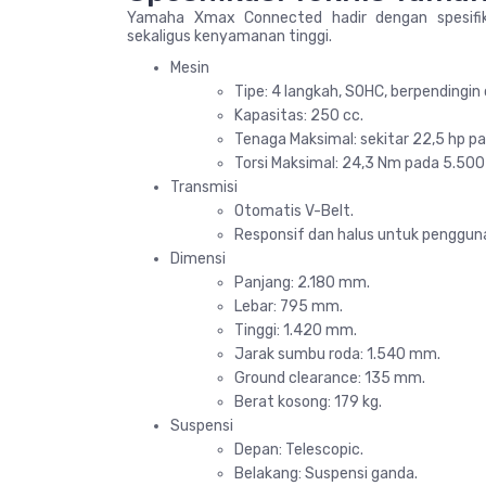
Yamaha Xmax Connected hadir dengan spesifik
sekaligus kenyamanan tinggi.
Mesin
Tipe: 4 langkah, SOHC, berpendingin 
Kapasitas: 250 cc.
Tenaga Maksimal: sekitar 22,5 hp p
Torsi Maksimal: 24,3 Nm pada 5.500
Transmisi
Otomatis V-Belt.
Responsif dan halus untuk penggun
Dimensi
Panjang: 2.180 mm.
Lebar: 795 mm.
Tinggi: 1.420 mm.
Jarak sumbu roda: 1.540 mm.
Ground clearance: 135 mm.
Berat kosong: 179 kg.
Suspensi
Depan: Telescopic.
Belakang: Suspensi ganda.