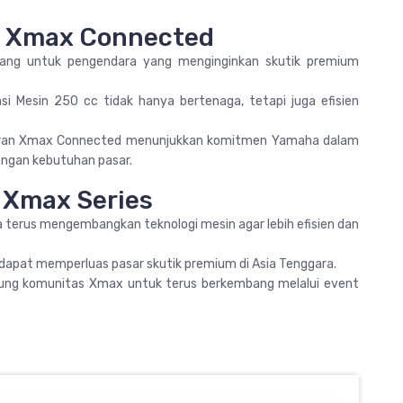
ha Xmax Connected
ang untuk pengendara yang menginginkan skutik premium
i Mesin 250 cc tidak hanya bertenaga, tetapi juga efisien
iran Xmax Connected menunjukkan komitmen Yamaha dalam
engan kebutuhan pasar.
 Xmax Series
erus mengembangkan teknologi mesin agar lebih efisien dan
apat memperluas pasar skutik premium di Asia Tenggara.
g komunitas Xmax untuk terus berkembang melalui event