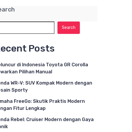
earch
Search
ecent Posts
luncur di Indonesia Toyota GR Corolla
warkan Pilihan Manual
nda WR-V: SUV Kompak Modern dengan
sain Sporty
maha FreeGo: Skutik Praktis Modern
ngan Fitur Lengkap
nda Rebel: Cruiser Modern dengan Gaya
onik